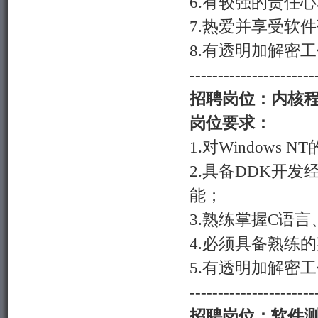
6.
有较强的责任心
7.
热爱并享受软件
8.
有透明加解密工
----------------------
招聘岗位
：内核
岗位要求
：
1.
对
Windows NT
2.
具备
DDK
开发
能；
3.
熟练掌握
C
语言
4.
必须具备熟练的
5.
有透明加解密工
----------------------
招聘岗位
：软件